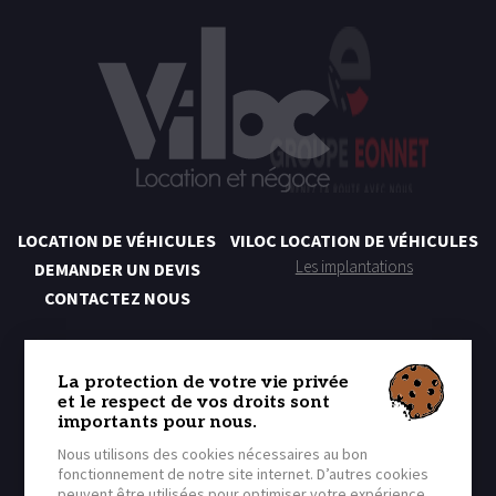
LOCATION DE VÉHICULES
VILOC LOCATION DE VÉHICULES
Les implantations
DEMANDER UN DEVIS
CONTACTEZ NOUS
NOS SERVICES LOCATION
Location Courte Durée
La protection de votre vie privée
et le respect de vos droits sont
Location Moyenne Durée
importants pour nous.
Location Longue Durée
Nous utilisons des cookies nécessaires au bon
fonctionnement de notre site internet. D’autres cookies
peuvent être utilisées pour optimiser votre expérience