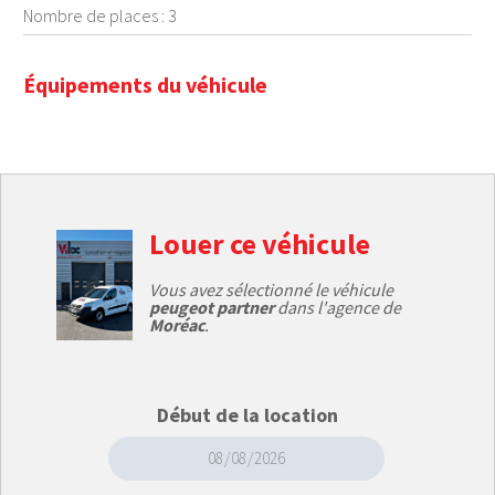
Nombre de places : 3
Équipements du véhicule
Louer ce véhicule
Vous avez sélectionné le véhicule
peugeot partner
dans l'agence de
Moréac
.
Début de la location