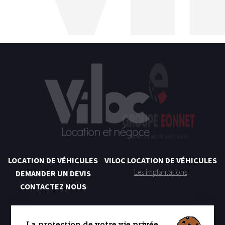
LOCATION DE VÉHICULES
VILOC LOCATION DE VÉHICULES
Les implantations
DEMANDER UN DEVIS
CONTACTEZ NOUS
NOS SERVICES LOCATION
Location Courte Durée
La protection de votre vie privée