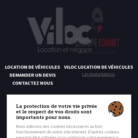
LOCATION DE VÉHICULES
VILOC LOCATION DE VÉHICULES
Les implantations
DEMANDER UN DEVIS
CONTACTEZ NOUS
NOS SERVICES LOCATION
Location Courte Durée
La protection de votre vie privée
et le respect de vos droits sont
Location Moyenne Durée
importants pour nous.
Location Longue Durée
Nous utilisons des cookies nécessaires au bon
fonctionnement de notre site internet. D’autres cookies
peuvent être utilisées pour optimiser votre expérience